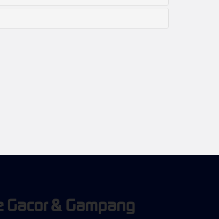
me Gacor & Gampang