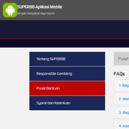
SUPER88 Aplikasi Mobile
Jangan tampilkan lagi hari ini
Pusat
Tentang SUPER88
FAQs
Responsible Gambling
1. Ba
Pusat Bantuan
2. Mat
Syarat dan Ketentuan
3. Ba
4. Ada