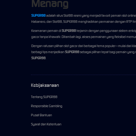
Menang
SUPER88
adalah situs Slot88 resmi yang menjadi favorit pemain slot onli
Habanero, dan Slot88, SUPER88 menghadirkan permainan dengan RTP tinggi,
Keamanan pemain di
SUPER88
terjamin dengan penggunaan sistem enkrips
gacor tanpa khawatir. Ditambah lagi, akses permainan yang fleksibel mem
Dengan ratusan pilihan slot gacor dari berbagai tema populer—mulai dari kl
berbagi tips menjadikan
SUPER88
sebagai pilihan tepat bagi pemain yang 
SUPER88
.
Kebijaksanaan
Tentang SUPER88
Responsible Gambling
Pusat Bantuan
Syarat dan Ketentuan