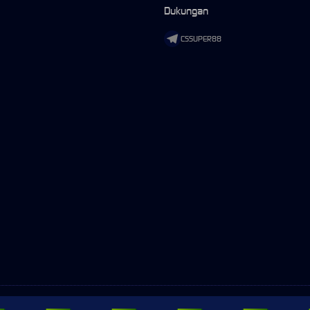
Dukungan
CSSUPER88