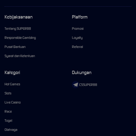
Kebijaksanaan
Platform
Tentang SUPER88
Promosi
Responsible Gambling
Loyalty
Pusat Bantuan
Referral
Syarat dan Ketentuan
Kategori
Dukungan
Hot Games
CSSUPER88
Slots
Live Casino
Race
Togel
Olahraga