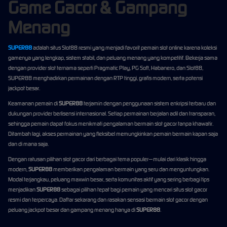
Game Gacor & Gampang
Menang
SUPER88
adalah situs Slot88 resmi yang menjadi favorit pemain slot online karena koleksi
gamenya yang lengkap, sistem stabil, dan peluang menang yang kompetitif. Bekerja sama
dengan provider slot ternama seperti Pragmatic Play, PG Soft, Habanero, dan Slot88,
SUPER88 menghadirkan permainan dengan RTP tinggi, grafis modern, serta potensi
jackpot besar.
Keamanan pemain di
SUPER88
terjamin dengan penggunaan sistem enkripsi terbaru dan
dukungan provider berlisensi internasional. Setiap permainan berjalan adil dan transparan,
sehingga pemain dapat fokus menikmati pengalaman bermain slot gacor tanpa khawatir.
Ditambah lagi, akses permainan yang fleksibel memungkinkan pemain bermain kapan saja
dan di mana saja.
Dengan ratusan pilihan slot gacor dari berbagai tema populer—mulai dari klasik hingga
modern,
SUPER88
memberikan pengalaman bermain yang seru dan menguntungkan.
Modal terjangkau, peluang maxwin besar, serta komunitas aktif yang sering berbagi tips
menjadikan
SUPER88
sebagai pilihan tepat bagi pemain yang mencari situs slot gacor
resmi dan terpercaya. Daftar sekarang dan rasakan sensasi bermain slot gacor dengan
peluang jackpot besar dan gampang menang hanya di
SUPER88
.