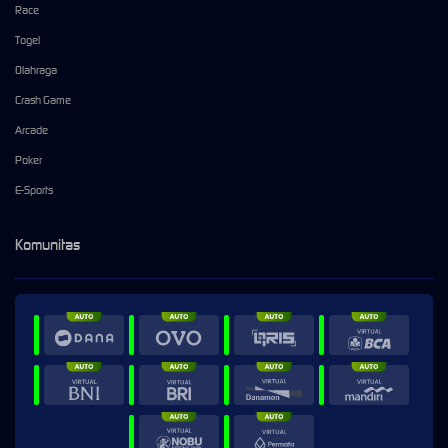
Race
Togel
Olahraga
Crash Game
Arcade
Poker
E-Sports
Komunitas