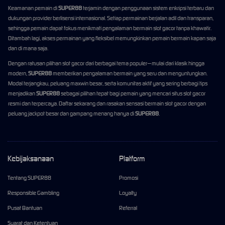
Keamanan pemain di
SUPER88
terjamin dengan penggunaan sistem enkripsi terbaru dan
dukungan provider berlisensi internasional. Setiap permainan berjalan adil dan transparan,
sehingga pemain dapat fokus menikmati pengalaman bermain slot gacor tanpa khawatir.
Ditambah lagi, akses permainan yang fleksibel memungkinkan pemain bermain kapan saja
dan di mana saja.
Dengan ratusan pilihan slot gacor dari berbagai tema populer—mulai dari klasik hingga
modern,
SUPER88
memberikan pengalaman bermain yang seru dan menguntungkan.
Modal terjangkau, peluang maxwin besar, serta komunitas aktif yang sering berbagi tips
menjadikan
SUPER88
sebagai pilihan tepat bagi pemain yang mencari situs slot gacor
resmi dan terpercaya. Daftar sekarang dan rasakan sensasi bermain slot gacor dengan
peluang jackpot besar dan gampang menang hanya di
SUPER88
.
Kebijaksanaan
Platform
Tentang SUPER88
Promosi
Responsible Gambling
Loyalty
Pusat Bantuan
Referral
Syarat dan Ketentuan