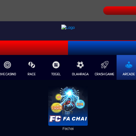
LIVE CASINO
RACE
TOGEL
OLAHRAGA
CRASH GAME
ARCADE
Fachai