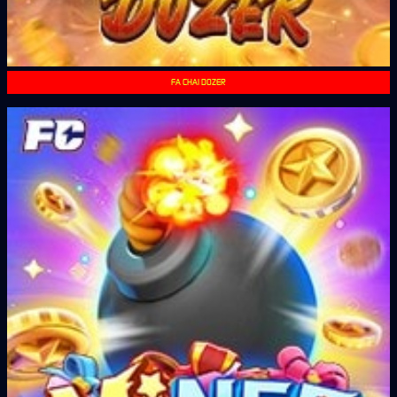
FA CHAI DOZER