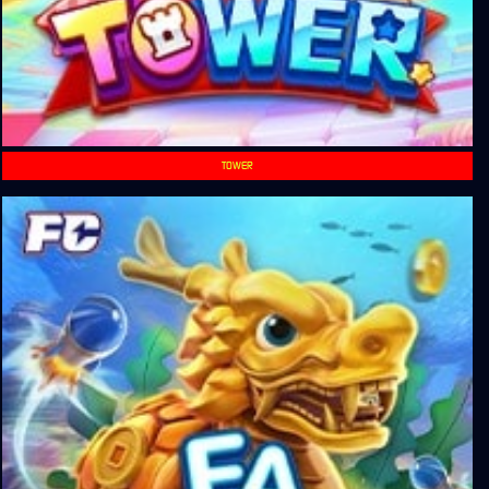
TOWER