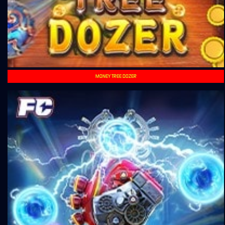
MONEY TREE DOZER