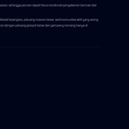
ansparan, sehingga pemain dapat fokus menikmati pengalaman bermain slot
l terjangkau, peluang maxwin besar, serta komunitas aktif yang sering
t gacor dengan peluang jackpot besar dan gampang menang hanya di