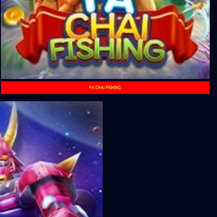
FA CHAI FISHING