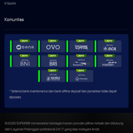
E-Sports
Komunitas
* Selama bank maintenance dan bank offline deposit dan penarikan tidak dapat
diproses
©2026 SUPER88 menawarkan berbagai macam provider pilihan terbaik dan didukung
oleh Layanan Pelanggan profesional 24/7 yang siap melayani Anda.