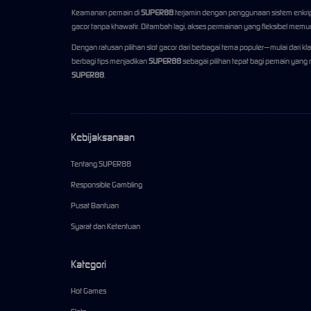
Keamanan pemain di
SUPER88
terjamin dengan penggunaan sistem enkrips
gacor tanpa khawatir. Ditambah lagi, akses permainan yang fleksibel mem
Dengan ratusan pilihan slot gacor dari berbagai tema populer—mulai dari kl
berbagi tips menjadikan
SUPER88
sebagai pilihan tepat bagi pemain yang 
SUPER88
.
Kebijaksanaan
Tentang SUPER88
Responsible Gambling
Pusat Bantuan
Syarat dan Ketentuan
Kategori
Hot Games