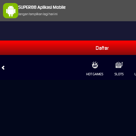
SUPER88 Aplikasi Mobile
Jangan tampilkan lagi hari ini
Daftar
HOT GAMES
SLOTS