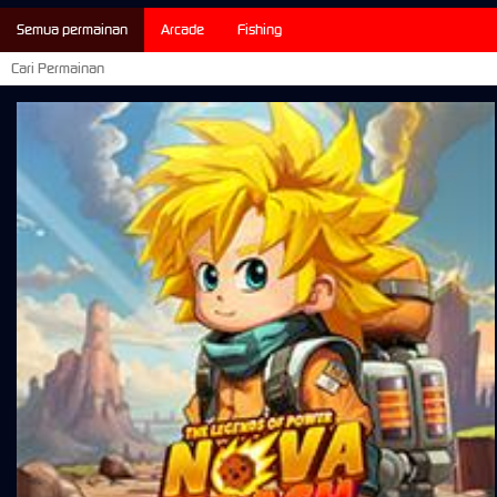
Semua permainan
Arcade
Fishing