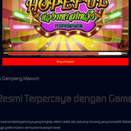
RTP
80%
Ring of Hopeful
r & Gampang Maxwin
 Resmi Terpercaya dengan Ga
ne karena koleksi gamenya yang lengkap, sistem stabil, dan peluang menang yang kompetitif. Bekerj
 grafis modern, serta potensi jackpot besar.